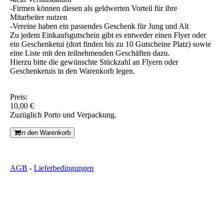
-Firmen können diesen als geldwerten Vorteil für ihre
Mitarbeiter nutzen
-Vereine haben ein passendes Geschenk für Jung und Alt
Zu jedem Einkaufsgutschein gibt es entweder einen Flyer oder
ein Geschenketui (dort finden bis zu 10 Gutscheine Platz) sowie
eine Liste mit den teilnehmenden Geschäften dazu.
Hierzu bitte die gewünschte Stückzahl an Flyern oder
Geschenketuis in den Warenkorb legen.
Preis:
10,00 €
Zuzüglich Porto und Verpackung.
In den Warenkorb
AGB
-
Lieferbedingungen