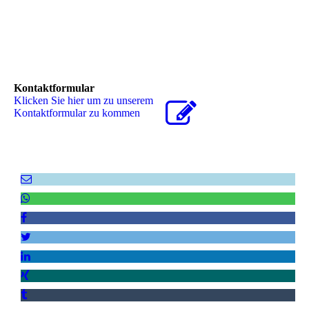
Kontaktformular
Klicken Sie hier um zu unserem
Kon­takt­for­mu­lar zu kommen
Hat es Ihnen gefallen? Dann empfehlen Sie uns weiter!